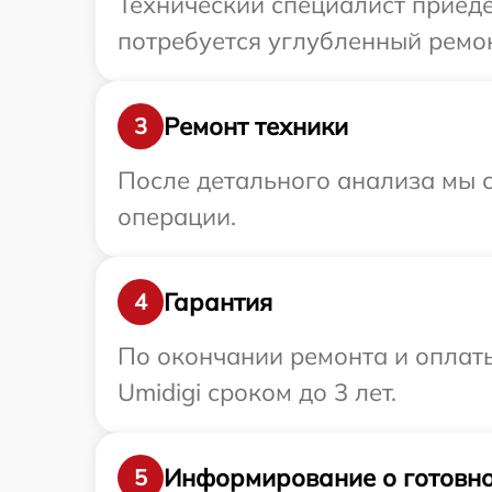
Технический специалист приеде
потребуется углубленный ремон
Ремонт техники
3
После детального анализа мы с
операции.
Гарантия
4
По окончании ремонта и оплат
Umidigi сроком до 3 лет.
Информирование о готовно
5