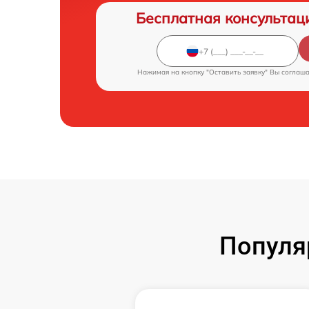
Бесплатная консультац
Нажимая на кнопку "Оставить заявку" Вы соглаш
Популя