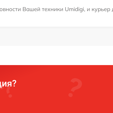
вности Вашей техники Umidigi, и курьер 
ция?