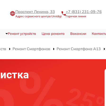
Проспект Ленина, 33
+7 (831) 231-09-76
Адрес сервисного центра Umidigi
Горячая линия
Ремонт устройств
Цена ремонта
Вакансии
Контакт
йств
Ремонт Смартфонов
Ремонт Смартфона A13
истка