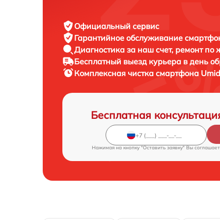
Официальный сервис
Гарантийное обслуживание
смартфон
Диагностика за наш счет,
ремонт по
Бесплатный выезд курьера
в день о
Комплексная чистка смартфона
Umid
Бесплатная консультаци
Нажимая на кнопку "Оставить заявку" Вы соглашает