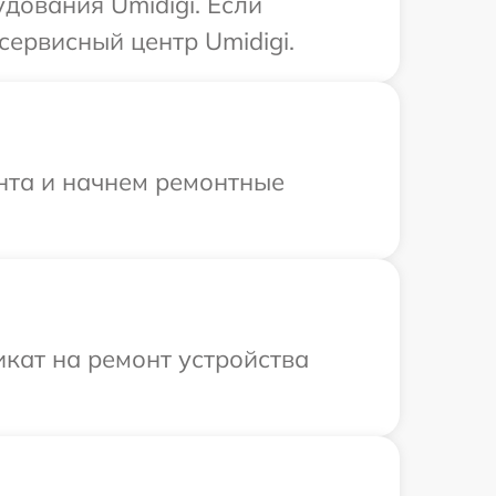
дования Umidigi. Если
сервисный центр Umidigi.
онта и начнем ремонтные
кат на ремонт устройства