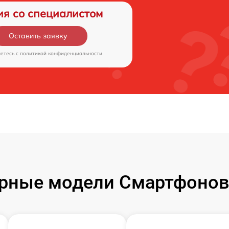
ия со специалистом
Оставить заявку
аетесь c
политикой конфиденциальности
рные модели Смартфонов 