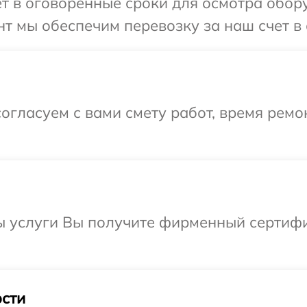
т в оговоренные сроки для осмотра обору
т мы обеспечим перевозку за наш счет в 
огласуем с вами смету работ, время рем
ы услуги Вы получите фирменный сертифи
сти