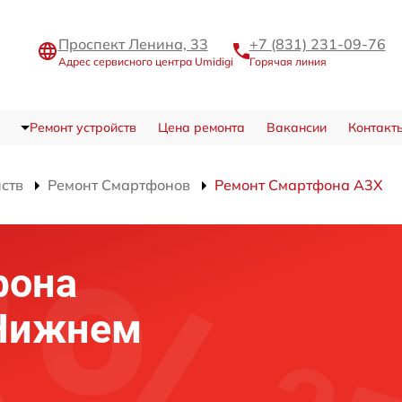
Проспект Ленина, 33
+7 (831) 231-09-76
Адрес сервисного центра Umidigi
Горячая линия
Ремонт устройств
Цена ремонта
Вакансии
Контакт
йств
Ремонт Смартфонов
Ремонт Смартфона A3X
фона
 Нижнем