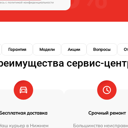
есь c
политикой конфиденциальности
Гарантия
Модели
Акции
Вопросы
О
реимущества сервис-цент
Бесплатная доставка
Срочный ремонт
Наш курьер в Нижнем
Большинство неисправн