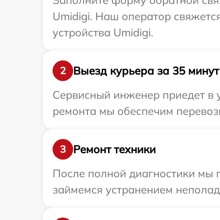
Заполните форму обратной связ
Umidigi. Наш оператор свяжетс
устройства Umidigi.
Выезд курьера за 35 минут
2
Сервисный инженер приедет в у
ремонта мы обеспечим перевозк
Ремонт техники
3
После полной диагностики мы 
займемся устранением неполад