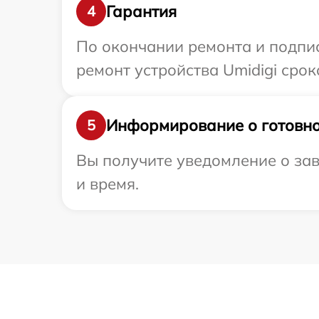
Гарантия
4
По окончании ремонта и подпи
ремонт устройства Umidigi сроко
Информирование о готовно
5
Вы получите уведомление о зав
и время.