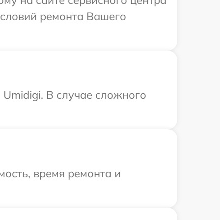
ому на сайте сервисного центра
условий ремонта Вашего
Umidigi. В случае сложного
ость, время ремонта и