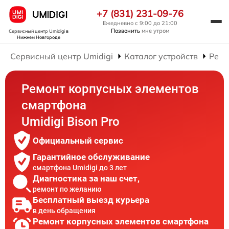
+7 (831) 231-09-76
Ежедневно с 9:00 до 21:00
Позвонить
мне утром
Сервисный центр Umidigi
в
Нижнем Новгороде
Сервисный центр Umidigi
Каталог устройств
Ремо
Ремонт корпусных элементов
смартфона
Umidigi Bison Pro
Официальный сервис
Гарантийное обслуживание
смартфона Umidigi до 3 лет
Диагностика за наш счет,
ремонт по желанию
Бесплатный выезд курьера
в день обращения
Ремонт корпусных элементов смартфона