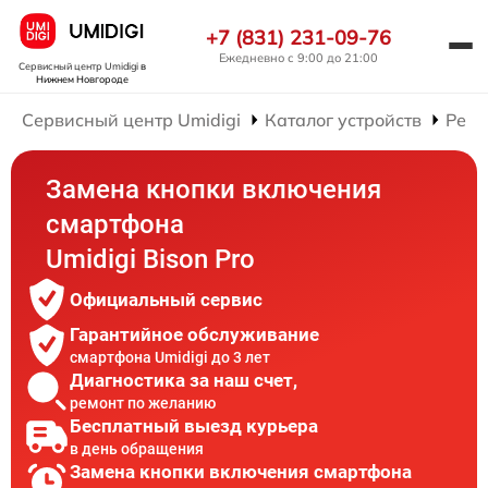
+7 (831) 231-09-76
Ежедневно с 9:00 до 21:00
Сервисный центр Umidigi
в
Нижнем Новгороде
Сервисный центр Umidigi
Каталог устройств
Ремо
Замена кнопки включения
смартфона
Umidigi Bison Pro
Официальный сервис
Гарантийное обслуживание
смартфона Umidigi до 3 лет
Диагностика за наш счет,
ремонт по желанию
Бесплатный выезд курьера
в день обращения
Замена кнопки включения смартфона