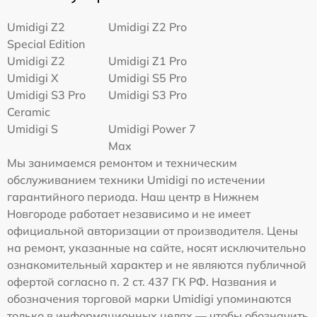
Umidigi Z2
Umidigi Z2 Pro
Special Edition
Umidigi Z2
Umidigi Z1 Pro
Umidigi X
Umidigi S5 Pro
Umidigi S3 Pro
Umidigi S3 Pro
Ceramic
Umidigi S
Umidigi Power 7
Max
Мы занимаемся ремонтом и техническим
обслуживанием техники Umidigi по истечении
гарантийного периода. Наш центр в Нижнем
Новгороде работает независимо и не имеет
официальной авторизации от производителя. Цены
на ремонт, указанные на сайте, носят исключительно
ознакомительный характер и не являются публичной
офертой согласно п. 2 ст. 437 ГК РФ. Названия и
обозначения торговой марки Umidigi упоминаются
только в информационных целях — чтобы обозначить