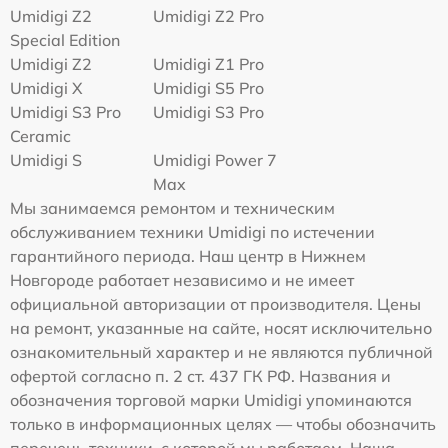
Umidigi Z2
Umidigi Z2 Pro
Special Edition
Umidigi Z2
Umidigi Z1 Pro
Umidigi X
Umidigi S5 Pro
Umidigi S3 Pro
Umidigi S3 Pro
Ceramic
Umidigi S
Umidigi Power 7
Max
Мы занимаемся ремонтом и техническим
обслуживанием техники Umidigi по истечении
гарантийного периода. Наш центр в Нижнем
Новгороде работает независимо и не имеет
официальной авторизации от производителя. Цены
на ремонт, указанные на сайте, носят исключительно
ознакомительный характер и не являются публичной
офертой согласно п. 2 ст. 437 ГК РФ. Названия и
обозначения торговой марки Umidigi упоминаются
только в информационных целях — чтобы обозначить