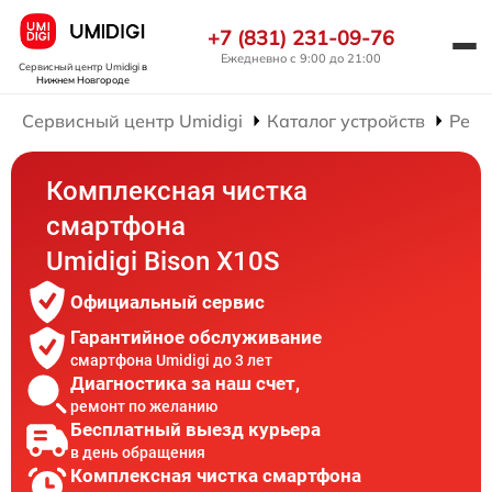
+7 (831) 231-09-76
Ежедневно с 9:00 до 21:00
Сервисный центр Umidigi
в
Нижнем Новгороде
Сервисный центр Umidigi
Каталог устройств
Ремо
Комплексная чистка
смартфона
Umidigi Bison X10S
Официальный сервис
Гарантийное обслуживание
смартфона Umidigi до 3 лет
Диагностика за наш счет,
ремонт по желанию
Бесплатный выезд курьера
в день обращения
Комплексная чистка смартфона