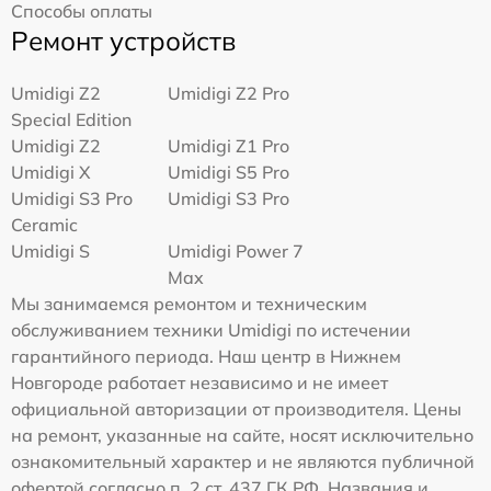
Способы оплаты
Ремонт устройств
Umidigi Z2
Umidigi Z2 Pro
Special Edition
Umidigi Z2
Umidigi Z1 Pro
Umidigi X
Umidigi S5 Pro
Umidigi S3 Pro
Umidigi S3 Pro
Ceramic
Umidigi S
Umidigi Power 7
Max
Мы занимаемся ремонтом и техническим
обслуживанием техники Umidigi по истечении
гарантийного периода. Наш центр в Нижнем
Новгороде работает независимо и не имеет
официальной авторизации от производителя. Цены
на ремонт, указанные на сайте, носят исключительно
ознакомительный характер и не являются публичной
офертой согласно п. 2 ст. 437 ГК РФ. Названия и