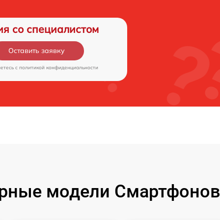
ия со специалистом
Оставить заявку
аетесь c
политикой конфиденциальности
рные модели Смартфонов 