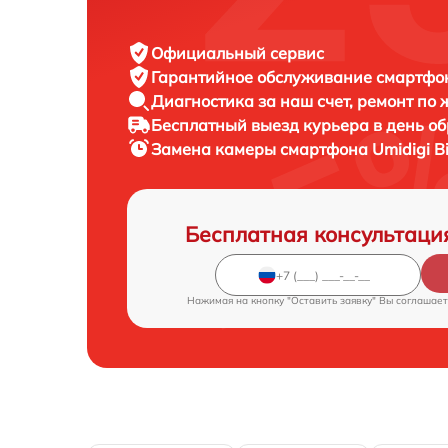
Официальный сервис
Гарантийное обслуживание
смартфон
Диагностика за наш счет,
ремонт по
Бесплатный выезд курьера
в день о
Замена камеры смартфона
Umidigi B
Бесплатная консультаци
Нажимая на кнопку "Оставить заявку" Вы соглашает