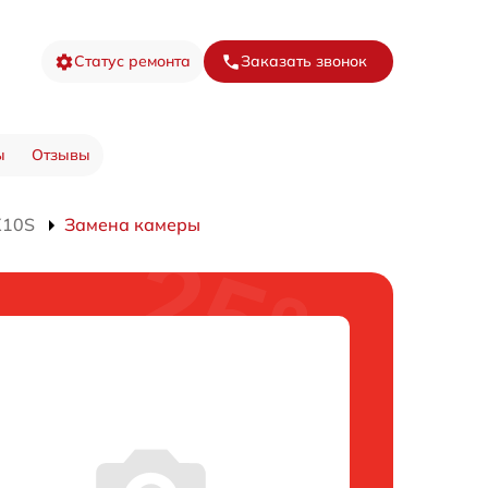
Статус ремонта
Заказать звонок
ы
Отзывы
X10S
Замена камеры