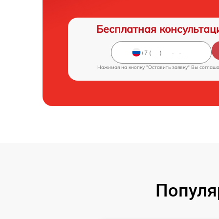
Бесплатная консультац
Нажимая на кнопку "Оставить заявку" Вы соглаш
Популя