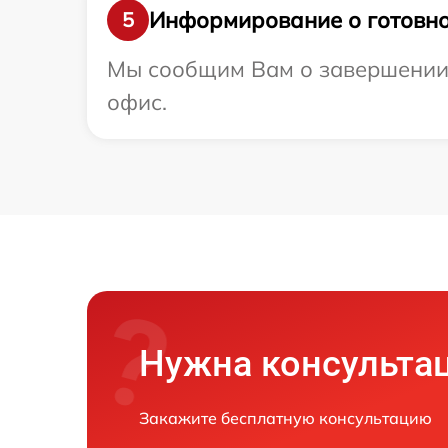
Информирование о готовно
5
Мы сообщим Вам о завершении р
офис.
Нужна консульта
Закажите бесплатную консультацию