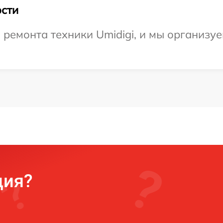
сти
емонта техники Umidigi, и мы организуе
ция?