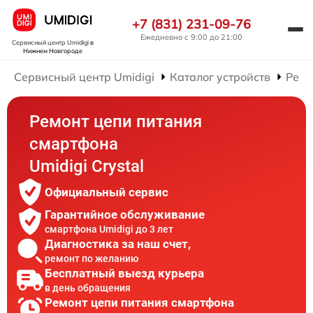
+7 (831) 231-09-76
Ежедневно с 9:00 до 21:00
Сервисный центр Umidigi
в
Нижнем Новгороде
Сервисный центр Umidigi
Каталог устройств
Ремо
Ремонт цепи питания
смартфона
Umidigi Crystal
Официальный сервис
Гарантийное обслуживание
смартфона Umidigi до 3 лет
Диагностика за наш счет,
ремонт по желанию
Бесплатный выезд курьера
в день обращения
Ремонт цепи питания смартфона