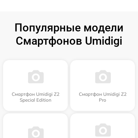
Популярные модели
Смартфонов Umidigi
Смартфон Umidigi Z2
Смартфон Umidigi Z2
Special Edition
Pro