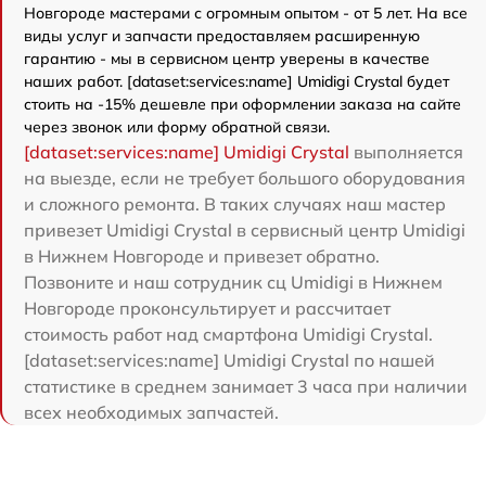
Новгороде мастерами с огромным опытом - от 5 лет. На все
виды услуг и запчасти предоставляем расширенную
гарантию - мы в сервисном центр уверены в качестве
наших работ. [dataset:services:name] Umidigi Crystal будет
стоить на -15% дешевле при оформлении заказа на сайте
через звонок или форму обратной связи.
[dataset:services:name] Umidigi Crystal
выполняется
на выезде, если не требует большого оборудования
и сложного ремонта. В таких случаях наш мастер
привезет Umidigi Crystal в сервисный центр Umidigi
в Нижнем Новгороде и привезет обратно.
Позвоните и наш сотрудник сц Umidigi в Нижнем
Новгороде проконсультирует и рассчитает
стоимость работ над смартфона Umidigi Crystal.
[dataset:services:name] Umidigi Crystal по нашей
статистике в среднем занимает 3 часа при наличии
всех необходимых запчастей.