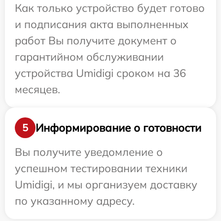
Как только устройство будет готово
и подписания акта выполненных
работ Вы получите документ о
гарантийном обслуживании
устройства Umidigi сроком на 36
месяцев.
Информирование о готовности
5
Вы получите уведомление о
успешном тестировании техники
Umidigi, и мы организуем доставку
по указанному адресу.