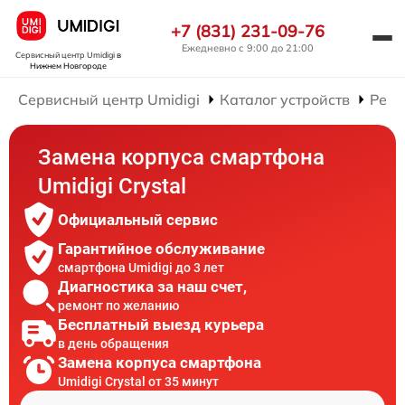
+7 (831) 231-09-76
Ежедневно с 9:00 до 21:00
Сервисный центр Umidigi
в
Нижнем Новгороде
Сервисный центр Umidigi
Каталог устройств
Ремо
Замена корпуса смартфона
Umidigi Crystal
Официальный сервис
Гарантийное обслуживание
смартфона Umidigi до 3 лет
Диагностика за наш счет,
ремонт по желанию
Бесплатный выезд курьера
в день обращения
Замена корпуса смартфона
Umidigi Crystal от 35 минут