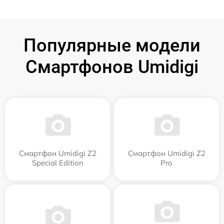
Популярные модели
Смартфонов Umidigi
Смартфон Umidigi Z2
Смартфон Umidigi Z2
Special Edition
Pro