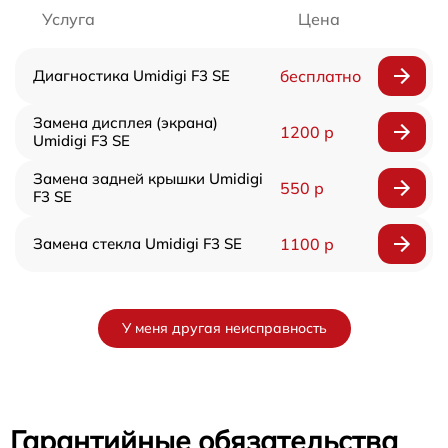
Услуга
Цена
Диагностика Umidigi F3 SE
бесплатно
Замена дисплея (экрана)
1200 р
Umidigi F3 SE
Замена задней крышки Umidigi
550 р
F3 SE
Замена стекла Umidigi F3 SE
1100 р
У меня другая неисправность
Гарантийные обязательства