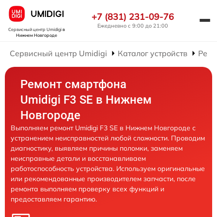
+7 (831) 231-09-76
Ежедневно с 9:00 до 21:00
Сервисный центр Umidigi
в
Нижнем Новгороде
Сервисный центр Umidigi
Каталог устройств
Ремо
Ремонт смартфона
Umidigi F3 SE в Нижнем
Новгороде
Выполняем ремонт Umidigi F3 SE в Нижнем Новгороде с
устранением неисправностей любой сложности. Проводим
диагностику, выявляем причины поломки, заменяем
неисправные детали и восстанавливаем
работоспособность устройства. Используем оригинальные
или рекомендованные производителем запчасти, после
ремонта выполняем проверку всех функций и
предоставляем гарантию.