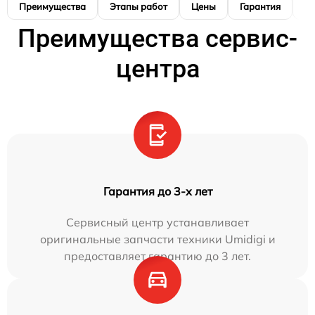
Преимущества
Этапы работ
Цены
Гарантия
М
Преимущества сервис-
центра
Гарантия до 3-х лет
Сервисный центр устанавливает
оригинальные запчасти техники Umidigi и
предоставляет гарантию до 3 лет.