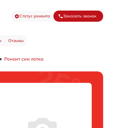
Статус ремонта
Заказать звонок
ы
Отзывы
Ремонт сим лотка