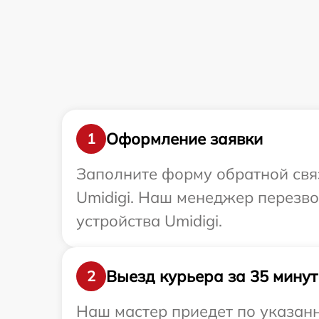
Оформление заявки
1
Заполните форму обратной связ
Umidigi. Наш менеджер перезв
устройства Umidigi.
Выезд курьера за 35 минут
2
Наш мастер приедет по указанн