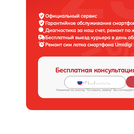
Официальный сервис
Гарантийное обслуживание
смартфон
Диагностика за наш счет,
ремонт по
Бесплатный выезд курьера
в день о
Ремонт сим лотка смартфона
Umidigi 
Бесплатная консультаци
Нажимая на кнопку "Оставить заявку" Вы соглашает