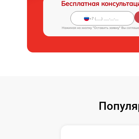
Бесплатная консультац
Нажимая на кнопку "Оставить заявку" Вы соглаш
Популя