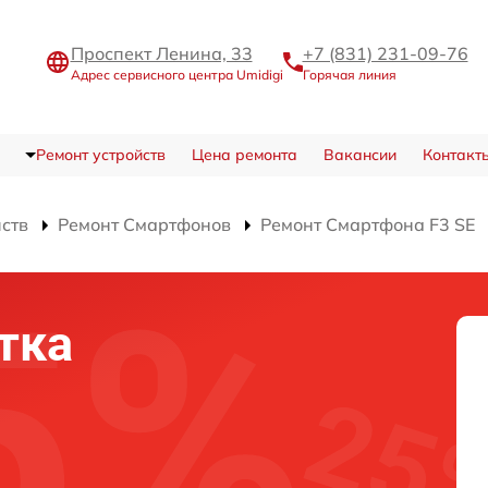
Проспект Ленина, 33
+7 (831) 231-09-76
Адрес сервисного центра Umidigi
Горячая линия
Ремонт устройств
Цена ремонта
Вакансии
Контакт
йств
Ремонт Смартфонов
Ремонт Смартфона F3 SE
тка