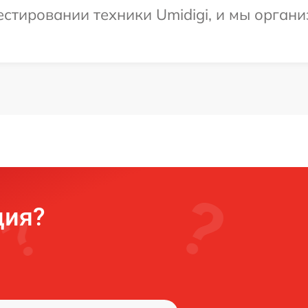
тировании техники Umidigi, и мы органи
ция?