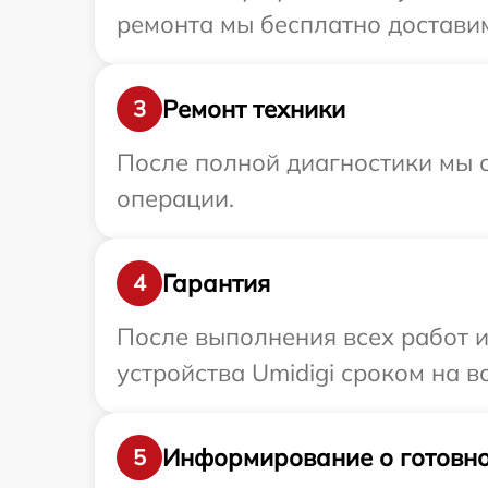
ремонта мы бесплатно доставим 
Ремонт техники
3
После полной диагностики мы с
операции.
Гарантия
4
После выполнения всех работ 
устройства Umidigi сроком на в
Информирование о готовно
5