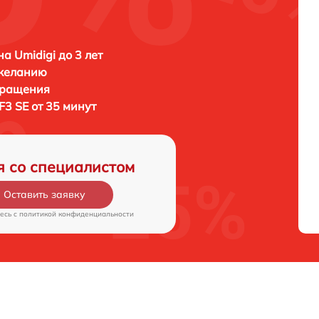
а Umidigi до 3 лет
 желанию
бращения
F3 SE от 35 минут
я со специалистом
Оставить заявку
есь c
политикой конфиденциальности