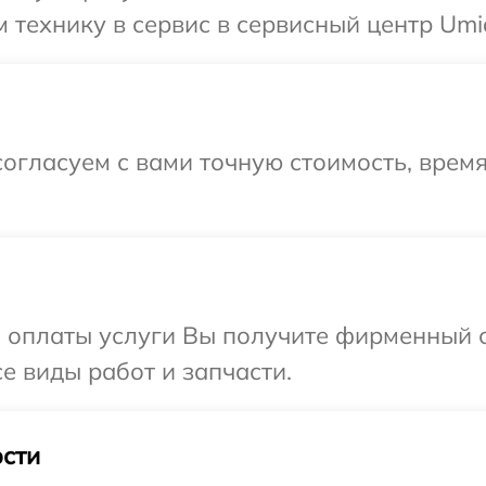
технику в сервис в сервисный центр Umid
огласуем с вами точную стоимость, врем
и оплаты услуги Вы получите фирменный 
се виды работ и запчасти.
сти