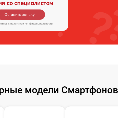
ия со специалистом
Оставить заявку
аетесь c
политикой конфиденциальности
рные модели Смартфонов 