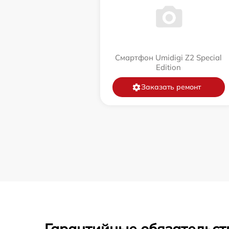
Смартфон Umidigi Z2 Special
Edition
Заказать ремонт
Гарантийные обязательст