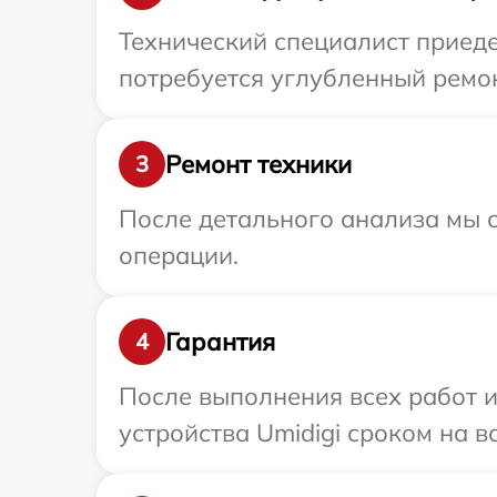
Технический специалист приеде
потребуется углубленный ремон
Ремонт техники
3
После детального анализа мы с
операции.
Гарантия
4
После выполнения всех работ 
устройства Umidigi сроком на в