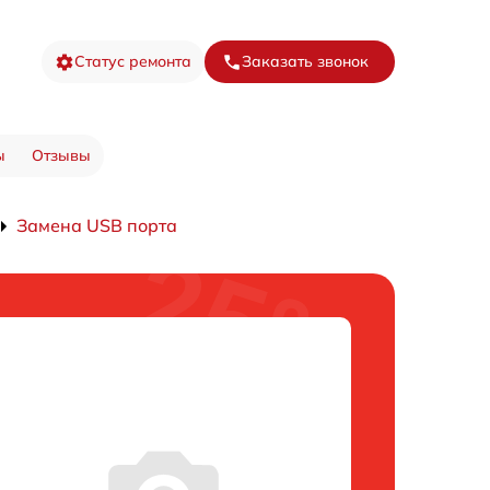
Статус ремонта
Заказать звонок
ы
Отзывы
Замена USB порта