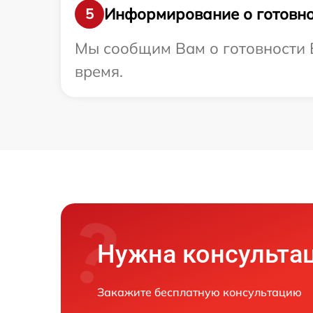
Информирование о готовно
5
Мы сообщим Вам о готовности В
время.
Нужна консульта
Закажите бесплатную консультацию