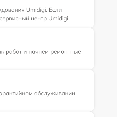
дования Umidigi. Если
сервисный центр Umidigi.
ик работ и начнем ремонтные
 гарантийном обслуживании