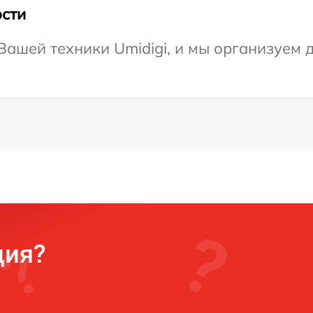
сти
ашей техники Umidigi, и мы организуем д
ция?