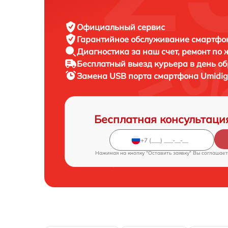
Официальный сервис
Гарантийное обслуживание
смартфон
Диагностика за наш счет,
ремонт по
Бесплатный выезд курьера
в день о
Замена USB порта смартфона
Umidig
Бесплатная консультаци
Нажимая на кнопку "Оставить заявку" Вы соглашает