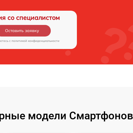
ия со специалистом
Оставить заявку
аетесь c
политикой конфиденциальности
рные модели Смартфонов 