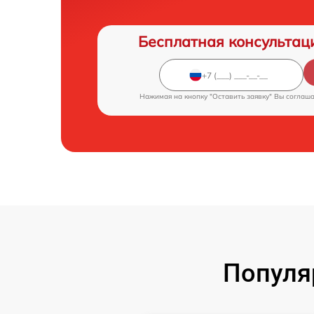
Бесплатная консультац
Нажимая на кнопку "Оставить заявку" Вы соглаш
Популя