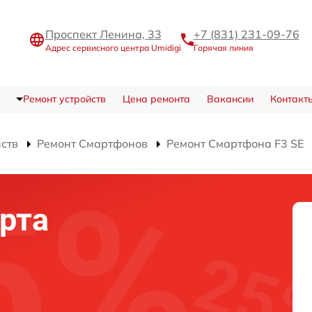
Проспект Ленина, 33
+7 (831) 231-09-76
Адрес сервисного центра Umidigi
Горячая линия
Ремонт устройств
Цена ремонта
Вакансии
Контакт
йств
Ремонт Смартфонов
Ремонт Смартфона F3 SE
рта