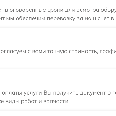
т в оговоренные сроки для осмотра обору
т мы обеспечим перевозку за наш счет в 
огласуем с вами точную стоимость, граф
и оплаты услуги Вы получите документ о
се виды работ и запчасти.