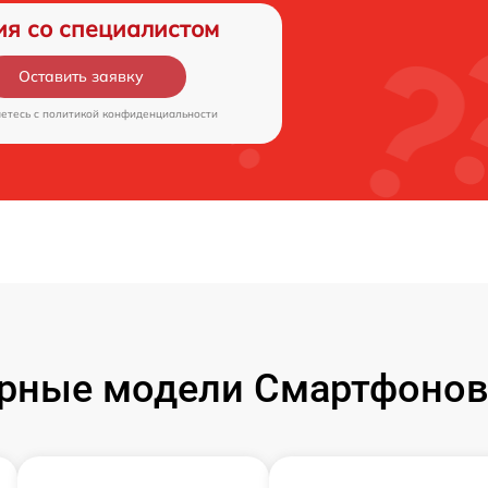
ия со специалистом
Оставить заявку
аетесь c
политикой конфиденциальности
рные модели Смартфонов 