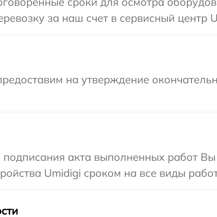
говоренные сроки для осмотра оборудова
ревозку за наш счет в сервисный центр Um
предоставим на утверждение окончательн
и подписания акта выполненных работ Вы
ойства Umidigi сроком на все виды работ
сти