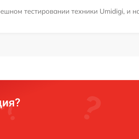
ешном тестировании техники Umidigi, и н
ция?