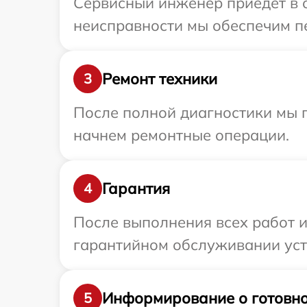
Сервисный инженер приедет в о
неисправности мы обеспечим пе
Ремонт техники
3
После полной диагностики мы 
начнем ремонтные операции.
Гарантия
4
После выполнения всех работ 
гарантийном обслуживании устр
Информирование о готовно
5