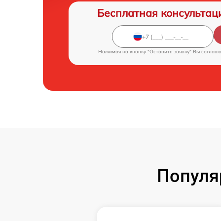
Бесплатная консультац
Нажимая на кнопку "Оставить заявку" Вы соглаш
Популя