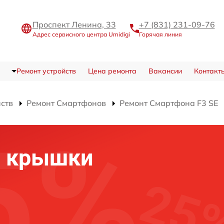
Проспект Ленина, 33
+7 (831) 231-09-76
Адрес сервисного центра Umidigi
Горячая линия
Ремонт устройств
Цена ремонта
Вакансии
Контакт
йств
Ремонт Смартфонов
Ремонт Смартфона F3 SE
й крышки