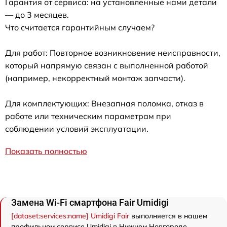
Гарантия от сервиса: на установленные нами детали
— до 3 месяцев.
Что считается гарантийным случаем?
Для работ: Повторное возникновение неисправности,
который напрямую связан с выполненной работой
(например, некорректный монтаж запчасти).
Для комплектующих: Внезапная поломка, отказ в
работе или техническим параметрам при
соблюдении условий эксплуатации.
Показать полностью
Замена Wi-Fi смартфона Fair Umidigi
[dataset:services:name] Umidigi Fair
выполняется в нашем
профильном сервисе Umidigi в Нижнем Новгороде