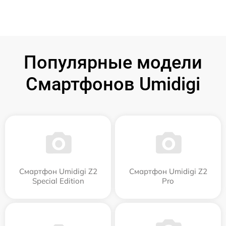
Популярные модели
Смартфонов Umidigi
Смартфон Umidigi Z2
Смартфон Umidigi Z2
Special Edition
Pro