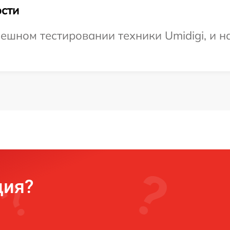
сти
ешном тестировании техники Umidigi, и н
ция?