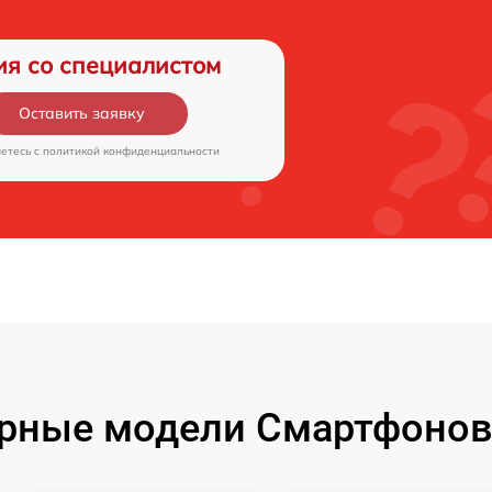
ия со специалистом
Оставить заявку
аетесь c
политикой конфиденциальности
рные модели Смартфонов 