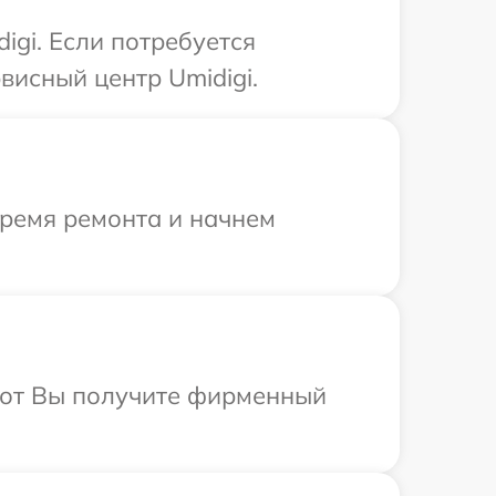
igi. Если потребуется
висный центр Umidigi.
время ремонта и начнем
абот Вы получите фирменный