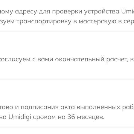
ому адресу для проверки устройства Umid
уем транспортировку в мастерскую в сер
огласуем с вами окончательный расчет, 
готово и подписания акта выполненных р
а Umidigi сроком на 36 месяцев.