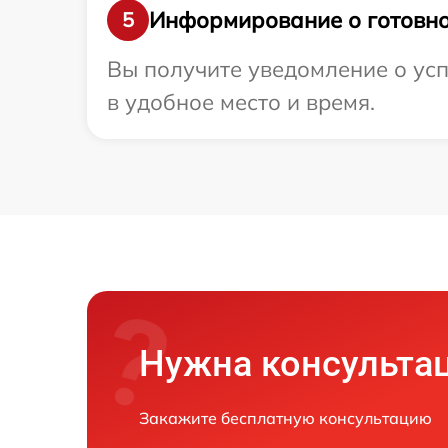
Информирование о готовно
5
Вы получите уведомление о усп
в удобное место и время.
Нужна консульта
Закажите бесплатную консультацию