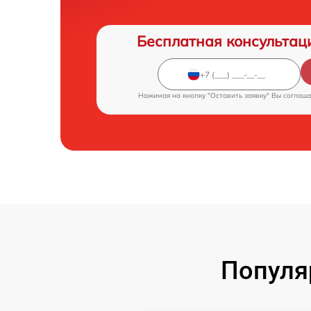
Бесплатная консультац
Нажимая на кнопку "Оставить заявку" Вы соглаш
Популя