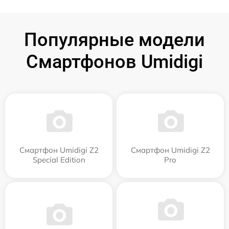
Популярные модели
Смартфонов Umidigi
Смартфон Umidigi Z2
Смартфон Umidigi Z2
Special Edition
Pro