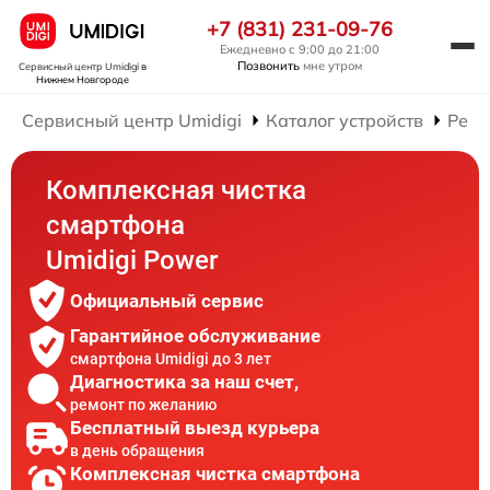
+7 (831) 231-09-76
Ежедневно с 9:00 до 21:00
Позвонить
мне утром
Сервисный центр Umidigi
в
Нижнем Новгороде
Сервисный центр Umidigi
Каталог устройств
Ремо
Комплексная чистка
смартфона
Umidigi Power
Официальный сервис
Гарантийное обслуживание
смартфона Umidigi до 3 лет
Диагностика за наш счет,
ремонт по желанию
Бесплатный выезд курьера
в день обращения
Комплексная чистка смартфона