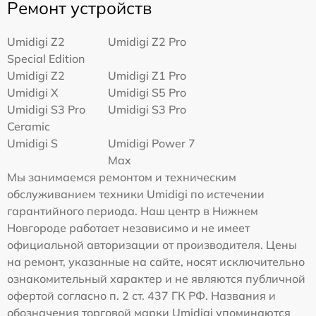
Ремонт устройств
Umidigi Z2
Umidigi Z2 Pro
Special Edition
Umidigi Z2
Umidigi Z1 Pro
Umidigi X
Umidigi S5 Pro
Umidigi S3 Pro
Umidigi S3 Pro
Ceramic
Umidigi S
Umidigi Power 7
Max
Мы занимаемся ремонтом и техническим
обслуживанием техники Umidigi по истечении
гарантийного периода. Наш центр в Нижнем
Новгороде работает независимо и не имеет
официальной авторизации от производителя. Цены
на ремонт, указанные на сайте, носят исключительно
ознакомительный характер и не являются публичной
офертой согласно п. 2 ст. 437 ГК РФ. Названия и
обозначения торговой марки Umidigi упоминаются