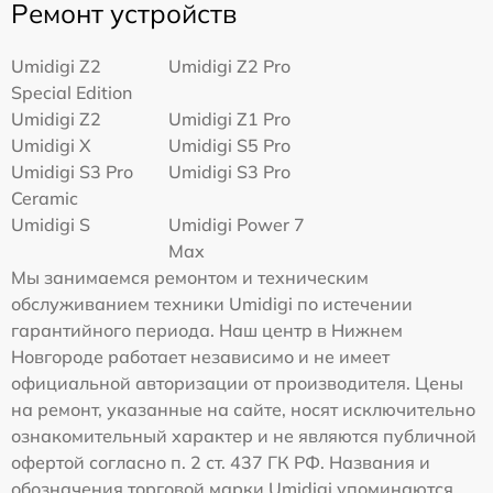
Ремонт устройств
Umidigi Z2
Umidigi Z2 Pro
Special Edition
Umidigi Z2
Umidigi Z1 Pro
Umidigi X
Umidigi S5 Pro
Umidigi S3 Pro
Umidigi S3 Pro
Ceramic
Umidigi S
Umidigi Power 7
Max
Мы занимаемся ремонтом и техническим
обслуживанием техники Umidigi по истечении
гарантийного периода. Наш центр в Нижнем
Новгороде работает независимо и не имеет
официальной авторизации от производителя. Цены
на ремонт, указанные на сайте, носят исключительно
ознакомительный характер и не являются публичной
офертой согласно п. 2 ст. 437 ГК РФ. Названия и
обозначения торговой марки Umidigi упоминаются