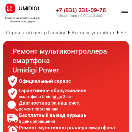
+7 (831) 231-09-76
Ежедневно с 9:00 до 21:00
Сервисный центр Umidigi
в
Нижнем Новгороде
Сервисный центр Umidigi
Каталог устройств
Ремо
Ремонт мультиконтроллера
смартфона
Umidigi Power
Официальный сервис
Гарантийное обслуживание
смартфона Umidigi до 3 лет
Диагностика за наш счет,
ремонт по желанию
Бесплатный выезд курьера
в день обращения
Ремонт мультиконтроллера смартфона