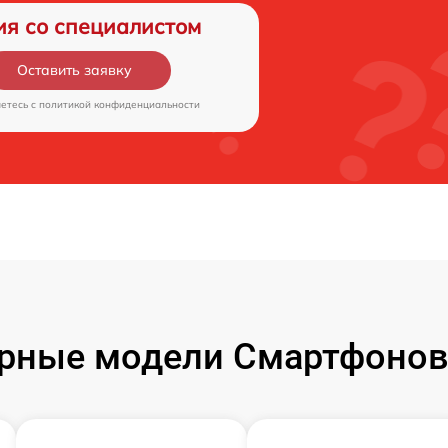
ия со специалистом
Оставить заявку
аетесь c
политикой конфиденциальности
рные модели Смартфонов 