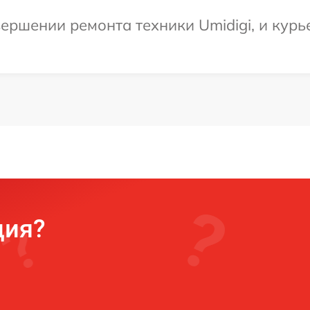
ершении ремонта техники Umidigi, и курь
ция?