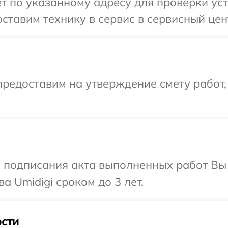
т по указанному адресу для проверки уст
ставим технику в сервис в сервисный цент
редоставим на утверждение смету работ,
и подписания акта выполненных работ В
а Umidigi сроком до 3 лет.
сти