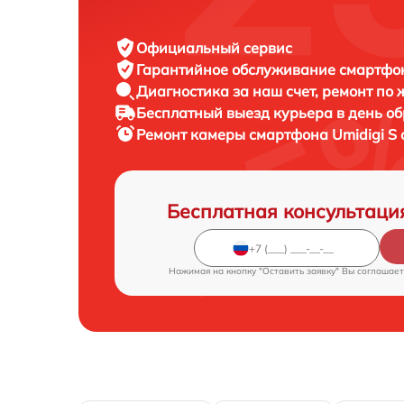
Официальный сервис
Гарантийное обслуживание
смартфон
Диагностика за наш счет,
ремонт по
Бесплатный выезд курьера
в день о
Ремонт камеры смартфона
Umidigi S 
Бесплатная консультаци
Нажимая на кнопку "Оставить заявку" Вы соглашает