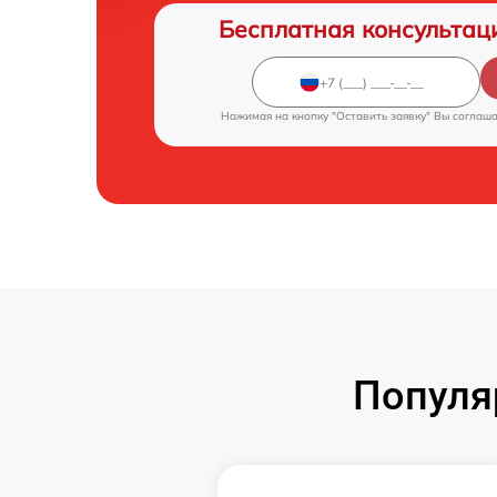
Бесплатная консультац
Нажимая на кнопку "Оставить заявку" Вы соглаш
Популя