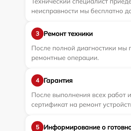
Технический специалист приеде
неисправности мы бесплатно до
Ремонт техники
3
После полной диагностики мы п
ремонтные операции.
Гарантия
4
После выполнения всех работ 
сертификат на ремонт устройств
Информирование о готовно
5