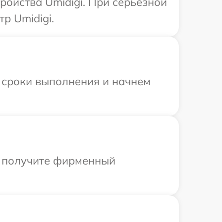
ройства Umidigi. При серьезной
р Umidigi.
 сроки выполнения и начнем
ы получите фирменный