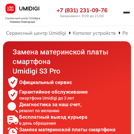
+7 (831) 231-09-76
Ежедневно с 9:00 до 21:00
Сервисный центр Umidigi
в
Нижнем Новгороде
Сервисный центр Umidigi
Каталог устройств
Ремо
Замена материнской платы
смартфона
Umidigi S3 Pro
Официальный сервис
Гарантийное обслуживание
смартфона Umidigi до 3 лет
Диагностика за наш счет,
ремонт по желанию
Бесплатный выезд курьера
в день обращения
Замена материнской платы смартфона