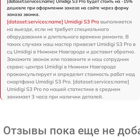
[dataset:services:name] Umidigi S3 Pro будет стоить на -15%
дешевле при оформлении заказа на сайте через форму
заказа звонка.
[dataset:services:name] Umidigi S3 Pro
выполняется
на выезде, если не требует специального
оборудования и длительного времени ремонта. В
таких случаях наш мастер привезет Umidigi S3 Pro в
сц Umidigi в Нижнем Новгороде и доставит обратно.
Закажите звонок или позвоните и наш сотрудник
сервис-центра Umidigi в Нижнем Новгороде
проконсультирует и определит стоимость работ над
смартфона Umidigi S3 Pro. [dataset:services:name]
Umidigi S3 Pro по нашей статистике в среднем
занимает 3 часа при наличии деталей.
Отзывы пока еще не до