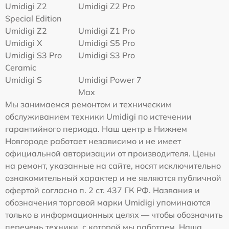
Umidigi Z2
Umidigi Z2 Pro
Special Edition
Umidigi Z2
Umidigi Z1 Pro
Umidigi X
Umidigi S5 Pro
Umidigi S3 Pro
Umidigi S3 Pro
Ceramic
Umidigi S
Umidigi Power 7
Max
Мы занимаемся ремонтом и техническим
обслуживанием техники Umidigi по истечении
гарантийного периода. Наш центр в Нижнем
Новгороде работает независимо и не имеет
официальной авторизации от производителя. Цены
на ремонт, указанные на сайте, носят исключительно
ознакомительный характер и не являются публичной
офертой согласно п. 2 ст. 437 ГК РФ. Названия и
обозначения торговой марки Umidigi упоминаются
только в информационных целях — чтобы обозначить
перечень техники, с которой мы работаем. Наша