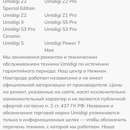
Umidigi Z2
Umidigi Z2 Pro
Special Edition
Umidigi Z2
Umidigi Z1 Pro
Umidigi X
Umidigi S5 Pro
Umidigi S3 Pro
Umidigi S3 Pro
Ceramic
Umidigi S
Umidigi Power 7
Max
Мы занимаемся ремонтом и техническим
обслуживанием техники Umidigi по истечении
гарантийного периода. Наш центр в Нижнем
Новгороде работает независимо и не имеет
официальной авторизации от производителя. Цены
на ремонт, указанные на сайте, носят исключительно
ознакомительный характер и не являются публичной
офертой согласно п. 2 ст. 437 ГК РФ. Названия и
обозначения торговой марки Umidigi упоминаются
только в информационных целях — чтобы обозначить
перечень техники, с которой мы работаем. Наша