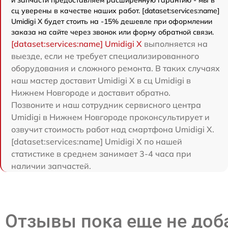
и запчасти предоставляем расширенную гарантию - мы в
сц уверены в качестве наших работ. [dataset:services:name]
Umidigi X будет стоить на -15% дешевле при оформлении
заказа на сайте через звонок или форму обратной связи.
[dataset:services:name] Umidigi X
выполняется на
выезде, если не требует специализированного
оборудования и сложного ремонта. В таких случаях
наш мастер доставит Umidigi X в сц Umidigi в
Нижнем Новгороде и доставит обратно.
Позвоните и наш сотрудник сервисного центра
Umidigi в Нижнем Новгороде проконсультирует и
озвучит стоимость работ над смартфона Umidigi X.
[dataset:services:name] Umidigi X по нашей
статистике в среднем занимает 3-4 часа при
наличии запчастей.
Отзывы пока еще не до