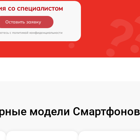
ия со специалистом
Оставить заявку
аетесь c
политикой конфиденциальности
рные модели Смартфонов 