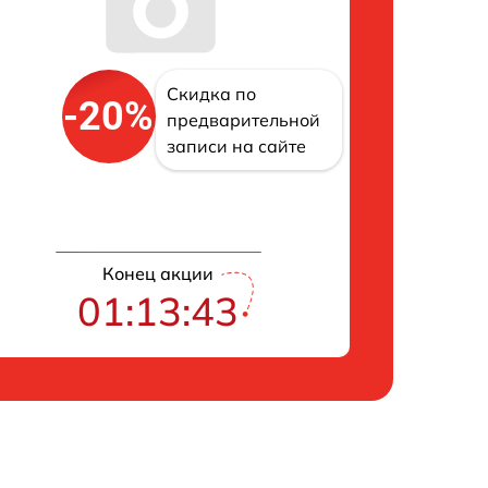
Скидка по
-20%
предварительной
записи на сайте
Конец акции
01:13:43