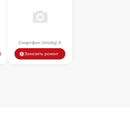
Смартфон Umidigi X
Заказать ремонт