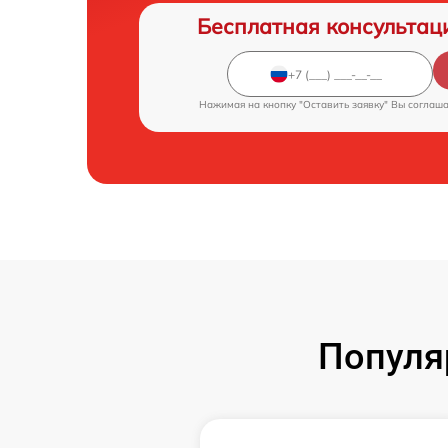
Бесплатная консультац
Нажимая на кнопку "Оставить заявку" Вы соглаш
Популя