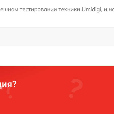
ешном тестировании техники Umidigi, и н
ция?