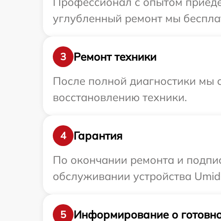
Профессионал с опытом приедет
углубленный ремонт мы бесплат
Ремонт техники
3
После полной диагностики мы с
восстановлению техники.
Гарантия
4
По окончании ремонта и подпи
обслуживании устройства Umidi
Информирование о готовно
5