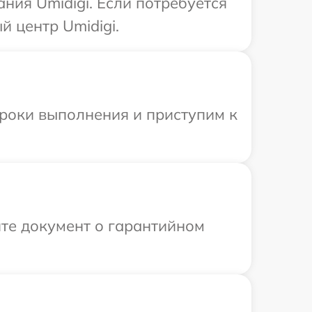
ния Umidigi. Если потребуется
 центр Umidigi.
сроки выполнения и приступим к
те документ о гарантийном