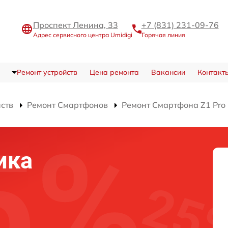
Проспект Ленина, 33
+7 (831) 231-09-76
Адрес сервисного центра Umidigi
Горячая линия
Ремонт устройств
Цена ремонта
Вакансии
Контакт
йств
Ремонт Смартфонов
Ремонт Смартфона Z1 Pro
ика