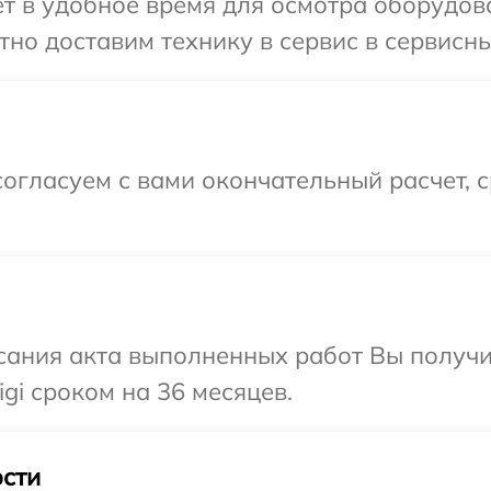
 в удобное время для осмотра оборудова
но доставим технику в сервис в сервисный
огласуем с вами окончательный расчет, 
сания акта выполненных работ Вы получи
gi сроком на 36 месяцев.
сти