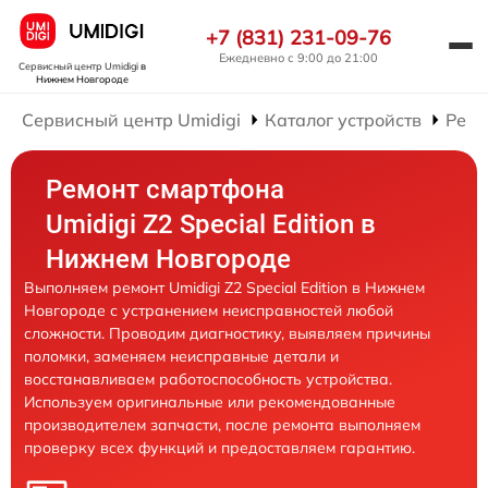
+7 (831) 231-09-76
Ежедневно с 9:00 до 21:00
Сервисный центр Umidigi
в
Нижнем Новгороде
Сервисный центр Umidigi
Каталог устройств
Ремо
Ремонт смартфона
Umidigi Z2 Special Edition в
Нижнем Новгороде
Выполняем ремонт Umidigi Z2 Special Edition в Нижнем
Новгороде с устранением неисправностей любой
сложности. Проводим диагностику, выявляем причины
поломки, заменяем неисправные детали и
восстанавливаем работоспособность устройства.
Используем оригинальные или рекомендованные
производителем запчасти, после ремонта выполняем
проверку всех функций и предоставляем гарантию.