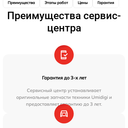
Преимущества
Этапы работ
Цены
Гарантия
М
Преимущества сервис-
центра
Гарантия до 3-х лет
Сервисный центр устанавливает
оригинальные запчасти техники Umidigi и
предоставляет гарантию до 3 лет.