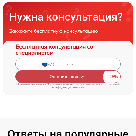
Нужна консультация?
Закажите бесплатную консультацию
Бесплатная консультация со
специалистом
Оставить заявку
Нажимая на кнопку "Оставить заявку" Вы соглашаетесь c
политикой
конфиденциальности
Ответы на популярные