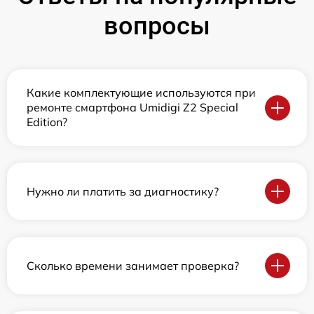
вопросы
Какие комплектующие используются при
ремонте смартфона Umidigi Z2 Special
Edition?
Нужно ли платить за диагностику?
Сколько времени занимает проверка?