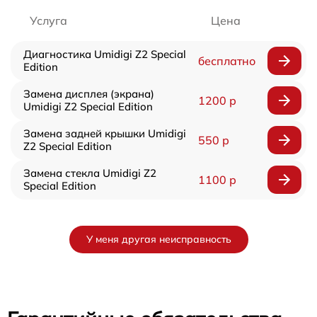
Услуга
Цена
Диагностика Umidigi Z2 Special
бесплатно
Edition
Замена дисплея (экрана)
1200 р
Umidigi Z2 Special Edition
Замена задней крышки Umidigi
550 р
Z2 Special Edition
Замена стекла Umidigi Z2
1100 р
Special Edition
У меня другая неисправность