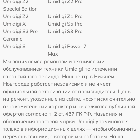
Umidigi Z2
Umidigi Z2 Pro
Special Edition
Umidigi Z2
Umidigi Z1 Pro
Umidigi X
Umidigi S5 Pro
Umidigi S3 Pro
Umidigi S3 Pro
Ceramic
Umidigi S
Umidigi Power 7
Max
Мы занимаемся ремонтом и техническим
обслуживанием техники Umidigi по истечении
гарантийного периода. Наш центр в Нижнем
Новгороде работает независимо и не имеет
официальной авторизации от производителя. Цены
на ремонт, указанные на сайте, носят исключительно
ознакомительный характер и не являются публичной
офертой согласно п. 2 ст. 437 ГК РФ. Названия и
обозначения торговой марки Umidigi упоминаются
только в информационных целях — чтобы обозначить
перечень техники, с которой мы работаем. Наша