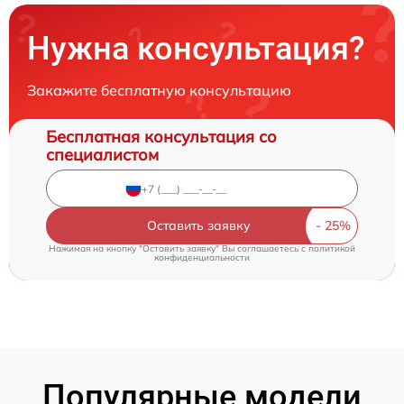
Нужна консультация?
Закажите бесплатную консультацию
Бесплатная консультация со
специалистом
Оставить заявку
Нажимая на кнопку "Оставить заявку" Вы соглашаетесь c
политикой
конфиденциальности
Популярные модели