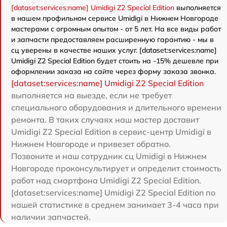
[dataset:services:name] Umidigi Z2 Special Edition
выполняется
в нашем профильном сервисе Umidigi в Нижнем Новгороде
мастерами с огромным опытом - от 5 лет. На все виды работ
и запчасти предоставляем расширенную гарантию - мы в
сц уверены в качестве наших услуг. [dataset:services:name]
Umidigi Z2 Special Edition будет стоить на -15% дешевле при
оформлении заказа на сайте через форму заказа звонка.
[dataset:services:name] Umidigi Z2 Special Edition
выполняется на выезде, если не требует
специального оборудования и длительного времени
ремонта. В таких случаях наш мастер доставит
Umidigi Z2 Special Edition в сервис-центр Umidigi в
Нижнем Новгороде и привезет обратно.
Позвоните и наш сотрудник сц Umidigi в Нижнем
Новгороде проконсультирует и определит стоимость
работ над смартфона Umidigi Z2 Special Edition.
[dataset:services:name] Umidigi Z2 Special Edition по
нашей статистике в среднем занимает 3-4 часа при
наличии запчастей.