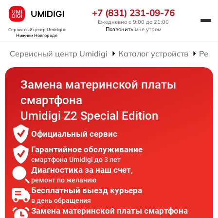
+7 (831) 231-09-76
Ежедневно с 9:00 до 21:00
Позвонить
мне утром
Сервисный центр Umidigi
в
Нижнем Новгороде
Сервисный центр Umidigi
Каталог устройств
Ремо
Замена материнской платы
смартфона
Umidigi Z2 Special Edition
Официальный сервис
Гарантийное обслуживание
смартфона Umidigi до 3 лет
Диагностика за наш счет,
ремонт по желанию
Бесплатный выезд курьера
в день обращения
Замена материнской платы смартфона